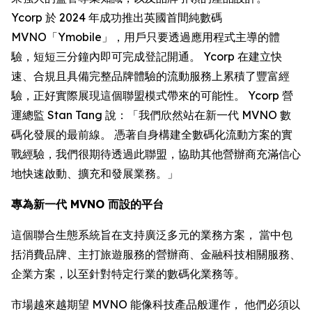
Ycorp 於 2024 年成功推出英國首間純數碼
MVNO「Ymobile」，用戶只要透過應用程式主導的體
驗，短短三分鐘內即可完成登記開通。 Ycorp 在建立快
速、合規且具備完整品牌體驗的流動服務上累積了豐富經
驗，正好實際展現這個聯盟模式帶來的可能性。 Ycorp 營
運總監 Stan Tang 說：「我們欣然站在新一代 MVNO 數
碼化發展的最前線。 憑著自身構建全數碼化流動方案的實
戰經驗，我們很期待透過此聯盟，協助其他營辦商充滿信心
地快速啟動、擴充和發展業務。」
專為新一代 MVNO 而設的平台
這個聯合生態系統旨在支持廣泛多元的業務方案， 當中包
括消費品牌、主打旅遊服務的營辦商、金融科技相關服務、
企業方案，以至針對特定行業的數碼化業務等。
市場越來越期望 MVNO 能像科技產品般運作， 他們必須以