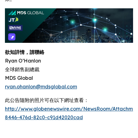
欲知詳情，請聯絡
Ryan O’Hanlon
全球銷售副總裁
MDS Global
ryan.ohanlon@mdsglobal.com
此公告隨附的照片可在以下網址查看：
http://www.globenewswire.com/NewsRoom/Attachme
8446-476d-82c0-c91d42020cad