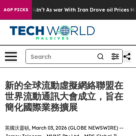
, it Didn’t
As war With Iran Drove oil Prices Higher
AGP PICKS
新的全球流動虛擬網絡聯盟在
世界流動通訊大會成立，旨在
簡化國際業務擴展
英國沃靈頓, March 03, 2026 (GLOBE NEWSWIRE) --