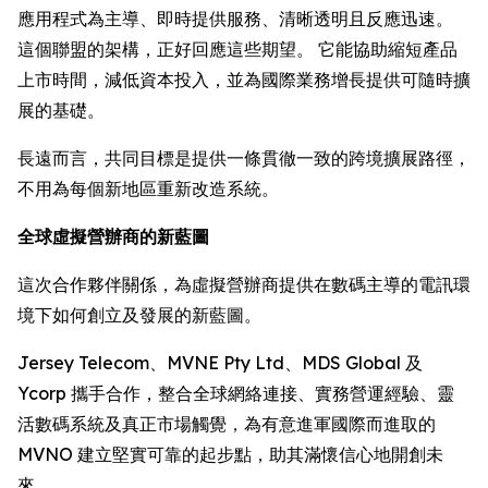
應用程式為主導、即時提供服務、清晰透明且反應迅速。
這個聯盟的架構，正好回應這些期望。 它能協助縮短產品
上市時間，減低資本投入，並為國際業務增長提供可隨時擴
展的基礎。
長遠而言，共同目標是提供一條貫徹一致的跨境擴展路徑，
不用為每個新地區重新改造系統。
全球虛擬營辦商的新藍圖
這次合作夥伴關係，為虛擬營辦商提供在數碼主導的電訊環
境下如何創立及發展的新藍圖。
Jersey Telecom、MVNE Pty Ltd、MDS Global 及
Ycorp 攜手合作，整合全球網絡連接、實務營運經驗、靈
活數碼系統及真正市場觸覺，為有意進軍國際而進取的
MVNO 建立堅實可靠的起步點，助其滿懷信心地開創未
來。