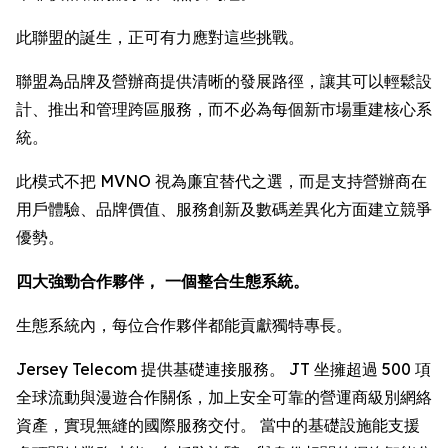
此聯盟的誕生，正可有力應對這些挑戰。
聯盟為品牌及營辦商提供清晰的發展路徑，讓其可以輕鬆設
計、推出和管理跨區服務，而不必為每個新市場重建核心系
統。
此模式不把 MVNO 視為廉宜替代之選，而是支持營辦商在
用戶體驗、品牌價值、服務創新及數碼差異化方面建立競爭
優勢。
四大強勁合作夥伴， 一個整合生態系統。
生態系統內，每位合作夥伴都能貢獻獨特專長。
Jersey Telecom 提供基礎連接服務。 JT 坐擁超過 500 項
全球流動與漫遊合作關係，加上安全可靠的營運商級別網絡
資產，實現無縫的國際服務交付。 當中的基礎設施能支援