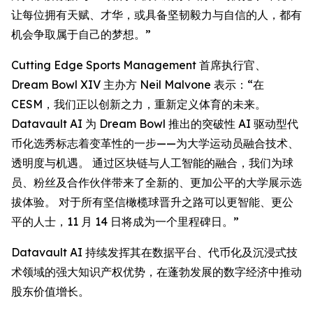
让每位拥有天赋、才华，或具备坚韧毅力与自信的人，都有
机会争取属于自己的梦想。”
Cutting Edge Sports Management 首席执行官、
Dream Bowl XIV 主办方 Neil Malvone 表示：“在
CESM，我们正以创新之力，重新定义体育的未来。
Datavault AI 为 Dream Bowl 推出的突破性 AI 驱动型代
币化选秀标志着变革性的一步——为大学运动员融合技术、
透明度与机遇。 通过区块链与人工智能的融合，我们为球
员、粉丝及合作伙伴带来了全新的、更加公平的大学展示选
拔体验。 对于所有坚信橄榄球晋升之路可以更智能、更公
平的人士，11 月 14 日将成为一个里程碑日。”
Datavault AI 持续发挥其在数据平台、代币化及沉浸式技
术领域的强大知识产权优势，在蓬勃发展的数字经济中推动
股东价值增长。