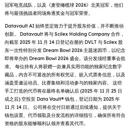
冠军电竞战队，以及《麦登橄榄球 2026》北美冠军，他们
将与最强挑战者同场角逐奖金与冠军荣誉。
Datavault AI 始终坚定致力于提升股东价值，并不断推动
创新。 Datavault 将与 Scilex Holding Company 合作，
向截至 2025 年 11 月 14 日登记在册的 DVLT 与 Scilex 股
东一次性特别分发 Dream Bowl 2026 主题迷因币，以纪念
即将举办的 Dream Bowl 2026 盛会。该分发须经董事会批
准。 每位持有人将获赠一款兼具实用功能的独家纪念数字
藏品，内含不可篡改的所有权凭证、嵌入式票务信息，以及
涵盖受邀运动员、比赛集锦和活动参与的独家内容。 这些
手工打造的代币将在最终名单确认后 (2025 年 11 月 25 日
或之后) 空投至 Data Vault® 钱包，登记日期为 2025 年
11 月 14 日。 公司将在交付日前通过后续通知，提供关于
钱包设置、代币领取及分发流程的详细指引，确保所有符合
资格的股东能够顺利认领并查看其代币。