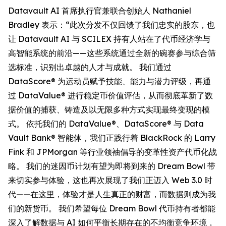
Datavault AI 首席执行官兼联合创始人 Nathaniel
Bradley 表示：“此次分发不仅回馈了我们忠实的股东，也
让 Datavault AI 与 SCILEX 持有人站在了代币经济学与
高智能系统的前沿——这些系统通过全新的碗赛参与综合筛
选标准，识别出卓越的人才与成就。 我们通过
DataScore® 为运动员赋予技能、能力与潜力评级，再通
过 DataValue® 进行稳定币价值评估，从而彻底革新了数
据价值的捕获、铸造及以无限多种方式实现最终变现的模
式。 依托我们的 DataValue®、DataScore® 与 Data
Vault Bank® 智能体，我们正践行着 BlackRock 的 Larry
Fink 和 JPMorgan 等行业领袖倡导的变革性资产代币化战
略。 我们的迷因币计划有望为即将到来的 Dream Bowl 带
来切实参与体验，这也再次展现了我们正迈入 Web 3.0 时
代——在这里，体验才是人生真正的财富，而数据则成为我
们的新货币。 我们希望每位 Dream Bowl 代币持有者都能
深入了解数据与 AI 如何平衡长期存在的不均衡竞争环境，