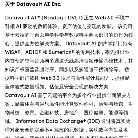
关于 Datavault AI Inc.
Datavault AI™ (Nasdaq：DVLT) 正在 Web 3.0 环境中
引领 AI 驱动的数据体验、资产估值与变现的发展。 该公司
基于云端的平台以声学科学与数据科学两大部门的协作为核
心，提供全方位解决方案。 Datavault AI 的声学部门持有
WiSA®、ADIO® 和 Sumerian® 的专利技术，率先推出业
内首创的空间音频与多通道无线高清音频传输基础技术，其
知识产权覆盖音频时序、同步以及多通道干扰消除等。 数
据科学部门依托 Web 3.0 技术与高性能计算能力，提供涵
盖体验式数据感知、估值及安全变现的解决方案。
Datavault AI 基于云端的平台为多个行业提供全面解决方
案，涵盖体育与娱乐高性能计算软件许可、活动与场馆、生
物科技、教育、金融科技、房地产、医疗健康、能源等领
域。 Information Data Exchange® (IDE) 通过将真实物
理对象安全绑定至不可篡改的元数据，实现数字孪生及名