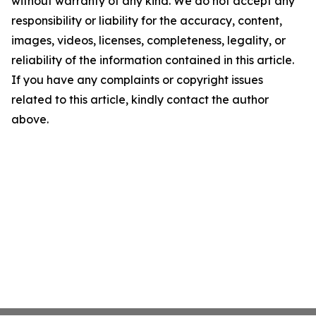
without warranty of any kind. We do not accept any
responsibility or liability for the accuracy, content,
images, videos, licenses, completeness, legality, or
reliability of the information contained in this article.
If you have any complaints or copyright issues
related to this article, kindly contact the author
above.