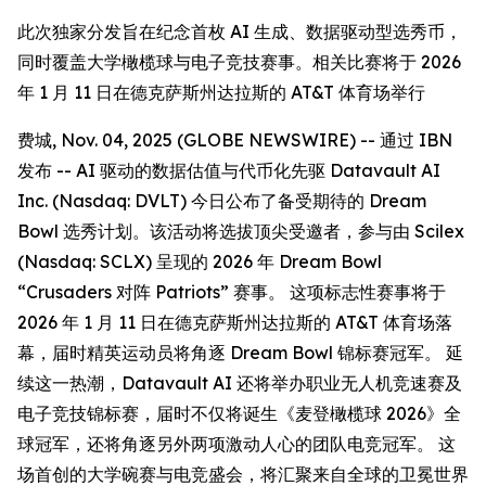
此次独家分发旨在纪念首枚 AI 生成、数据驱动型选秀币，
同时覆盖大学橄榄球与电子竞技赛事。相关比赛将于 2026
年 1 月 11 日在德克萨斯州达拉斯的 AT&T 体育场举行
费城, Nov. 04, 2025 (GLOBE NEWSWIRE) -- 通过 IBN
发布 -- AI 驱动的数据估值与代币化先驱 Datavault AI
Inc. (Nasdaq: DVLT) 今日公布了备受期待的 Dream
Bowl 选秀计划。该活动将选拔顶尖受邀者，参与由 Scilex
(Nasdaq: SCLX) 呈现的 2026 年 Dream Bowl
“Crusaders 对阵 Patriots” 赛事。 这项标志性赛事将于
2026 年 1 月 11 日在德克萨斯州达拉斯的 AT&T 体育场落
幕，届时精英运动员将角逐 Dream Bowl 锦标赛冠军。 延
续这一热潮，Datavault AI 还将举办职业无人机竞速赛及
电子竞技锦标赛，届时不仅将诞生《麦登橄榄球 2026》全
球冠军，还将角逐另外两项激动人心的团队电竞冠军。 这
场首创的大学碗赛与电竞盛会，将汇聚来自全球的卫冕世界