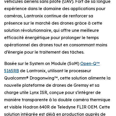
véhicules aériens sans pilote (UAV). Fort de sa longue
expérience dans le domaine des applications pour
caméras, Lantronix continue de renforcer sa
présence sur le marché des drones grâce à cette
solution révolutionnaire, qui offre une meilleure
efficacité énergétique pour prolonger le temps
opérationnel des drones tout en consommant moins
d’énergie pour le traitement des tâches.
Basée sur le System on Module (SoM)
Open-Q™
5165RB
de Lantronix, utilisant le processeur
Qualcomm® Dragonwing™, cette solution alimente la
nouvelle plateforme de drones de Gremsy et sa
charge utile Lynx ISR, conçue pour s’intégrer de
manière transparente à la double caméra thermique
et visible Hadron 640R de Teledyne FLIR OEM. Cette
solution intégrée est déjà en production auprès de