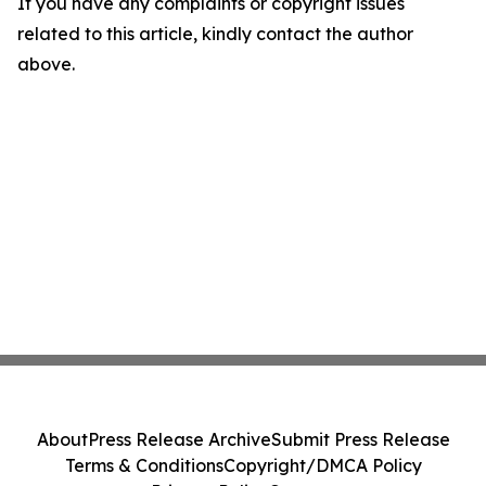
If you have any complaints or copyright issues
related to this article, kindly contact the author
above.
About
Press Release Archive
Submit Press Release
Terms & Conditions
Copyright/DMCA Policy