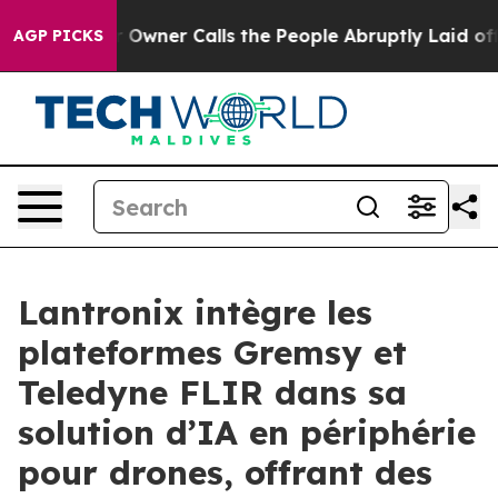
r Owner Calls the People Abruptly Laid off “Simply 
AGP PICKS
Lantronix intègre les
plateformes Gremsy et
Teledyne FLIR dans sa
solution d’IA en périphérie
pour drones, offrant des